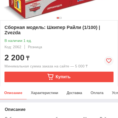
Сборная модель: Шкипер Райли (1/100) |
Zvezda
В наличии 1 ед.
Код: 2062
Розница
2 200
₸
Минимальная сумма заказа на сайте — 5 000 ₸
Купить
Описание
Характеристики
Доставка
Оплата
Усл
Описание