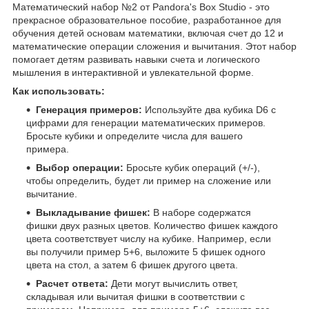
Математический набор №2 от Pandora's Box Studio - это
прекрасное образовательное пособие, разработанное для
обучения детей основам математики, включая счет до 12 и
математические операции сложения и вычитания. Этот набор
помогает детям развивать навыки счета и логического
мышления в интерактивной и увлекательной форме.
Как использовать:
Генерация примеров:
Используйте два кубика D6 с
цифрами для генерации математических примеров.
Бросьте кубики и определите числа для вашего
примера.
Выбор операции:
Бросьте кубик операций (+/-),
чтобы определить, будет ли пример на сложение или
вычитание.
Выкладывание фишек:
В наборе содержатся
фишки двух разных цветов. Количество фишек каждого
цвета соответствует числу на кубике. Например, если
вы получили пример 5+6, выложите 5 фишек одного
цвета на стол, а затем 6 фишек другого цвета.
Расчет ответа:
Дети могут вычислить ответ,
складывая или вычитая фишки в соответствии с