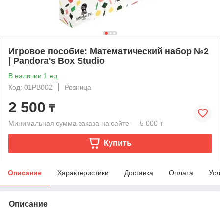
Игровое пособие: Математический набор №2
| Pandora's Box Studio
В наличии 1 ед.
Код: 01PB002
Розница
2 500
₸
Минимальная сумма заказа на сайте — 5 000 ₸
Купить
Описание
Характеристики
Доставка
Оплата
Усл
Описание