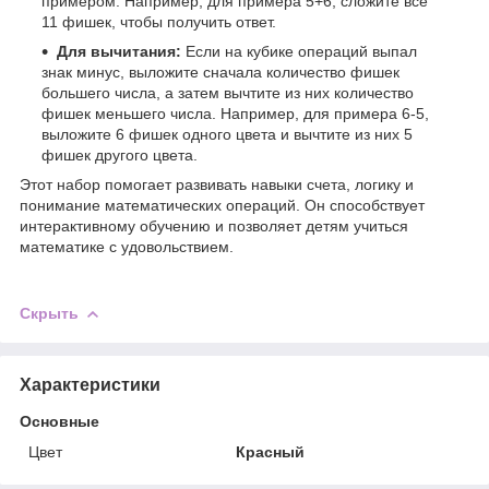
примером. Например, для примера 5+6, сложите все
11 фишек, чтобы получить ответ.
Для вычитания:
Если на кубике операций выпал
знак минус, выложите сначала количество фишек
большего числа, а затем вычтите из них количество
фишек меньшего числа. Например, для примера 6-5,
выложите 6 фишек одного цвета и вычтите из них 5
фишек другого цвета.
Этот набор помогает развивать навыки счета, логику и
понимание математических операций. Он способствует
интерактивному обучению и позволяет детям учиться
математике с удовольствием.
Скрыть
Характеристики
Основные
Цвет
Красный