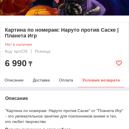
Картина по номерам: Наруто против Саске |
Планета Игр
Нет в наличии
Код: kpn226
Розница
6 990
₸
Описание
Доставка
Оплата
Условия возврата
Описание
"Картина по номерам: Наруто против Саске" от "Планета Игр"
- это увлекательное занятие для поклонников аниме и тех,
кто любит творчество.