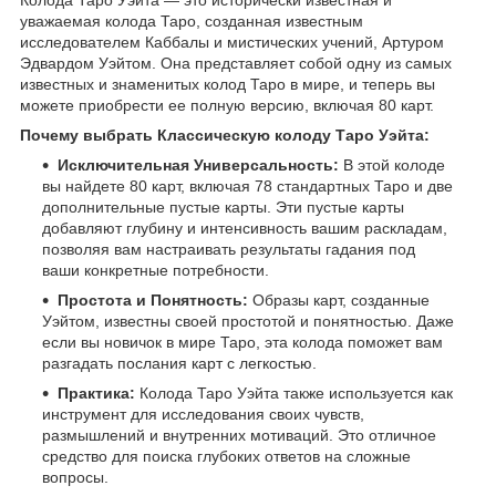
уважаемая колода Таро, созданная известным
исследователем Каббалы и мистических учений, Артуром
Эдвардом Уэйтом. Она представляет собой одну из самых
известных и знаменитых колод Таро в мире, и теперь вы
можете приобрести ее полную версию, включая 80 карт.
Почему выбрать Классическую колоду Таро Уэйта:
Исключительная Универсальность:
В этой колоде
вы найдете 80 карт, включая 78 стандартных Таро и две
дополнительные пустые карты. Эти пустые карты
добавляют глубину и интенсивность вашим раскладам,
позволяя вам настраивать результаты гадания под
ваши конкретные потребности.
Простота и Понятность:
Образы карт, созданные
Уэйтом, известны своей простотой и понятностью. Даже
если вы новичок в мире Таро, эта колода поможет вам
разгадать послания карт с легкостью.
Практика:
Колода Таро Уэйта также используется как
инструмент для исследования своих чувств,
размышлений и внутренних мотиваций. Это отличное
средство для поиска глубоких ответов на сложные
вопросы.