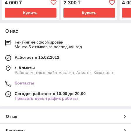
4 000
2 300
4 0
₸
₸
| Лиза Чемберлен
АСТ
Купить
Купить
О нас
Рейтинг не сформирован
Менее 5 отзывов за последний год
Работает с 15.02.2012
г. Алматы
Работаем, как онлайн-магазин, Алматы, Казахстан
Контакты
Сегодня работает с 10:00 до 20:00
Показать весь график работы
О нас
Контакты