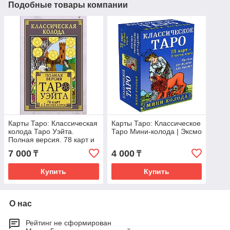
Подобные товары компании
Карты Таро: Классическая
Карты Таро: Классическое
колода Таро Уэйта.
Таро Мини-колода | Эксмо
Полная версия. 78 карт и
2 пустые карты | АСТ
7 000
4 000
₸
₸
Купить
Купить
О нас
Рейтинг не сформирован