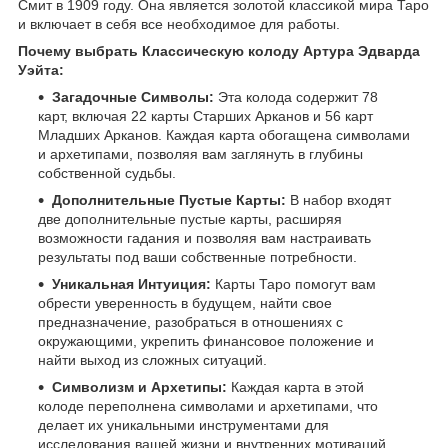
Смит в 1909 году. Она является золотой классикой мира Таро
и включает в себя все необходимое для работы.
Почему выбрать Классическую колоду Артура Эдварда
Уэйта:
Загадочные Символы:
Эта колода содержит 78
карт, включая 22 карты Старших Арканов и 56 карт
Младших Арканов. Каждая карта обогащена символами
и архетипами, позволяя вам заглянуть в глубины
собственной судьбы.
Дополнительные Пустые Карты:
В набор входят
две дополнительные пустые карты, расширяя
возможности гадания и позволяя вам настраивать
результаты под ваши собственные потребности.
Уникальная Интуиция:
Карты Таро помогут вам
обрести уверенность в будущем, найти свое
предназначение, разобраться в отношениях с
окружающими, укрепить финансовое положение и
найти выход из сложных ситуаций.
Символизм и Архетипы:
Каждая карта в этой
колоде переполнена символами и архетипами, что
делает их уникальными инструментами для
исследования вашей жизни и внутренних мотиваций.