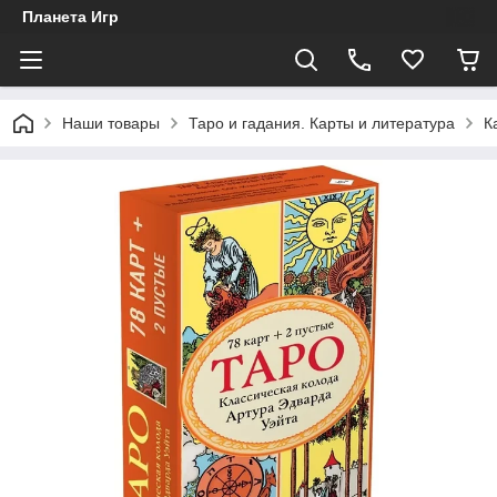
Планета Игр
Наши товары
Таро и гадания. Карты и литература
К