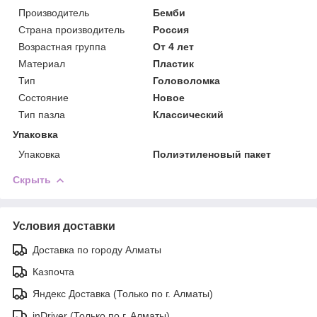
Производитель
Бемби
Страна производитель
Россия
Возрастная группа
От 4 лет
Материал
Пластик
Тип
Головоломка
Состояние
Новое
Тип пазла
Классический
Упаковка
Упаковка
Полиэтиленовый пакет
Скрыть
Условия доставки
Доставка по городу Алматы
Казпочта
Яндекс Доставка (Только по г. Алматы)
inDriver (Только по г. Алматы)