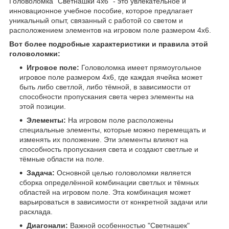
Головоломка "Светнашки 4x6" - это увлекательное и
инновационное учебное пособие, которое предлагает
уникальный опыт, связанный с работой со светом и
расположением элементов на игровом поле размером 4x6.
Вот более подробные характеристики и правила этой
головоломки:
Игровое поле:
Головоломка имеет прямоугольное
игровое поле размером 4x6, где каждая ячейка может
быть либо светлой, либо тёмной, в зависимости от
способности пропускания света через элементы на
этой позиции.
Элементы:
На игровом поле расположены
специальные элементы, которые можно перемещать и
изменять их положение. Эти элементы влияют на
способность пропускания света и создают светлые и
тёмные области на поле.
Задача:
Основной целью головоломки является
сборка определённой комбинации светлых и тёмных
областей на игровом поле. Эта комбинация может
варьироваться в зависимости от конкретной задачи или
расклада.
Диагонали:
Важной особенностью "Светнашек"