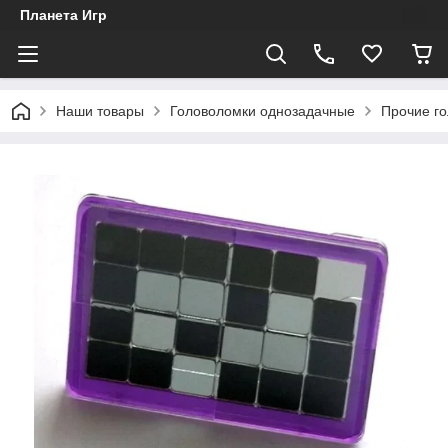
Планета Игр
Наши товары
Головоломки однозадачные
Прочие г