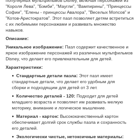
популярных мультфильмов Disney, включая персонажей из
"Короля Лева", "Бэмби", "Маугли", "Вампирины", "Принцессы
Софии", "Елены - принцессы Авалора", "Веселых Мопсов" и
"Котов-Аристократов". Этот пазл позволяет детям встретиться
с их любимыми персонажами и развивать множество
навыков.
Описание:
Уникальное изображение:
Пазл содержит качественное и
яркое изображение персонажей из различных мультфильмов
Disney, что делает его привлекательным для детей.
Характеристики:
Стандартные детали пазла:
Этот пазл имеет
стандартные детали, что делает его удобным для
сборки и подходящим для детей от 3 лет.
Количество деталей - 120:
Подходит для детей
младшего возраста и позволяет им развивать мелкую
моторику, внимание и логическое мышление.
Материал - картон:
Высококачественный картон
обеспечивает долгий срок службы пазла и сохранность
его деталей.
Экологически чистые, нетоксичные материалы: