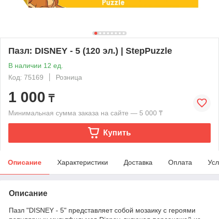
Пазл: DISNEY - 5 (120 эл.) | StepPuzzle
В наличии 12 ед.
Код: 75169
Розница
1 000
₸
Минимальная сумма заказа на сайте — 5 000 ₸
Купить
Описание
Характеристики
Доставка
Оплата
Усл
Описание
Пазл "DISNEY - 5" представляет собой мозаику с героями