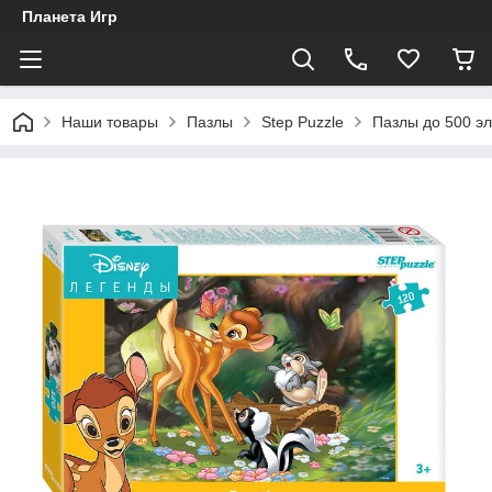
Планета Игр
Наши товары
Пазлы
Step Puzzle
Пазлы до 500 э