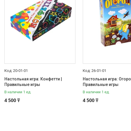
Наши товары
Доставка и оплата
Отзывы
О нас
Часто задаваемые вопросы
20-01-01
26-01-01
Настольная игра: Конфетти |
Настольная игра: Огоро
Правильные игры
Правильные игры
В наличии 1 ед.
В наличии 1 ед.
4 500 ₸
4 500 ₸