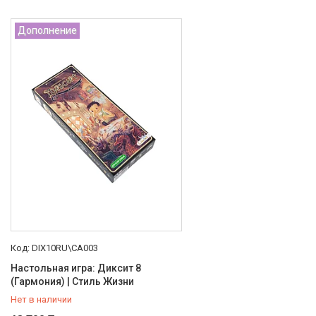
Дополнение
DIX10RU\CA003
Настольная игра: Диксит 8
(Гармония) | Стиль Жизни
Нет в наличии
+7 (707) 816-14-12