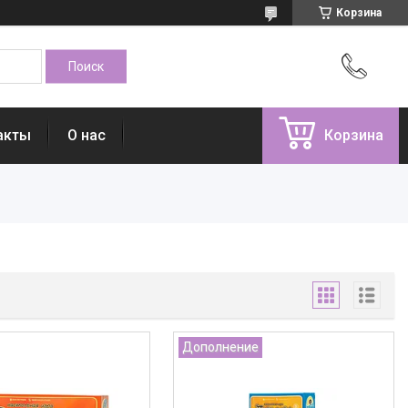
Корзина
акты
О нас
Корзина
Дополнение