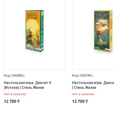
DIX06RU
DIX07RU
Настольная игра: Диксит 4
Настольная игра: Дикси
(Истоки) | Стиль Жизни
| Стиль Жизни
Нет в наличии
Нет в наличии
+7 (707) 816-14-12
+7 (707) 816-14-12
12 700 ₸
12 700 ₸