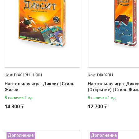
Наши товары
Доставка и оплата
Отзывы
О нас
Часто задаваемые вопросы
DIX01RU LU001
DIX02RU
Настольная игра: Диксит | Стиль
Настольная игра: Дикси
Жизни
(Открытие) | Стиль Жиз
В наличии 2 ед.
В наличии 1 ед.
14 300 ₸
12 700 ₸
Дополнение
Дополнение