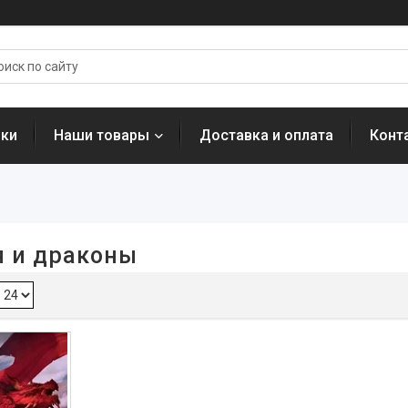
нки
Наши товары
Доставка и оплата
Конт
я и драконы