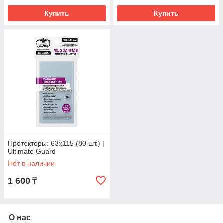
Купить
Купить
Протекторы: 63x115 (80 шт.) |
Ultimate Guard
Нет в наличии
1 600
₸
О нас