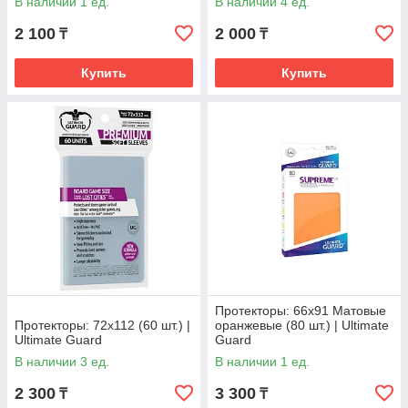
В наличии 1 ед.
В наличии 4 ед.
2 100
2 000
₸
₸
Купить
Купить
Протекторы: 66х91 Матовые
Протекторы: 72x112 (60 шт.) |
оранжевые (80 шт.) | Ultimate
Ultimate Guard
Guard
В наличии 3 ед.
В наличии 1 ед.
2 300
3 300
₸
₸